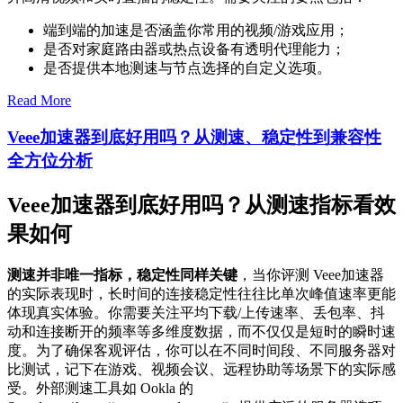
端到端的加速是否涵盖你常用的视频/游戏应用；
是否对家庭路由器或热点设备有透明代理能力；
是否提供本地测速与节点选择的自定义选项。
Read More
Veee加速器到底好用吗？从测速、稳定性到兼容性
全方位分析
Veee加速器到底好用吗？从测速指标看效
果如何
测速并非唯一指标，稳定性同样关键
，当你评测 Veee加速器
的实际表现时，长时间的连接稳定性往往比单次峰值速率更能
体现真实体验。你需要关注平均下载/上传速率、丢包率、抖
动和连接断开的频率等多维度数据，而不仅仅是短时的瞬时速
度。为了确保客观评估，你可以在不同时间段、不同服务器对
比测试，记下在游戏、视频会议、远程协助等场景下的实际感
受。外部测速工具如 Ookla 的