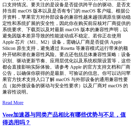
口支持情况。要关注的是设备是否提供跨平台的驱动、是否支
持当前 macOS 版本以及是否有专门的 macOS 客户端。根据公
开资料，苹果官方对外部设备的兼容性越来越强调原生驱动稳
定性和系统扩展的安全性，因此你在购买前应核对厂商提供的
系统要求、下载页以及对最新 macOS 版本的兼容性声明，以
避免因版本差异导致的性能波动或不稳定。若你正在使用
Apple 芯片（M1、M2）设备，需确认厂商是否提供 Apple
Silicon 原生支持，避免通过 Rosetta 等兼容模式运行带来的额
外开销和潜在兼容性风险。要点还包括总体兼容性策略：设备
识别、驱动更新节奏、应用层优化以及系统权限设置等，这些
都会直接影响实际体验。请参考 Apple 的官方支持文档和厂商
公告，以确保你获得的是最新、可验证的信息。你可以访问苹
果官方技术支持入口了解 macOS 与外部设备的通用兼容性要
点（如外接设备的驱动与安全性要求）以及厂商对 macOS 的
兼容性说明。
Read More
Veee加速器与同类产品相比有哪些优势与不足，值
得选用吗？