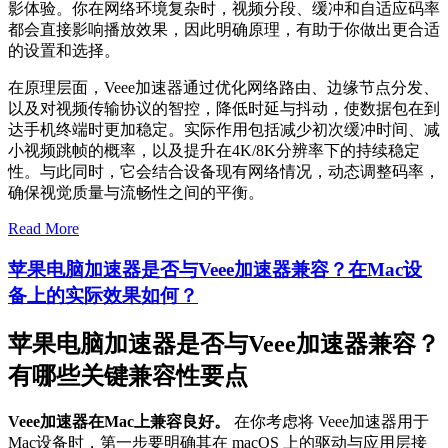
影体验。你在网络环境复杂时，视频分段、缓冲和自适应码率
都会直接影响播放效果，因此明确原理，有助于你做出更合适
的设置和选择。
在原理层面，Veee加速器通过优化网络路由、边缘节点分发、
以及对视频传输协议的智控，降低时延与抖动，使数据包在到
达手机终端时更加稳定。实际作用包括减少初次缓冲时间、减
小视频跳帧的概率，以及提升在4K/8K分辨率下的持续稳定
性。与此同时，它会结合设备现有网络情况，动态调整码率，
确保视觉质量与流畅性之间的平衡。
Read More
苹果电脑加速器是否与Veee加速器兼容？在Mac设
备上的实际效果如何？
苹果电脑加速器是否与Veee加速器兼容？
有哪些关键兼容性要点
Veee加速器在Mac上兼容良好。
在你考虑将 Veee加速器用于
Mac设备时，第一步要明确其在 macOS 上的驱动与应用层接