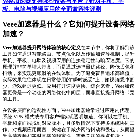
Veee加速器支持哪些设备与平台？针对手机、平
板、电脑与视频应用的全面兼容性评测
Veee加速器是什么？它如何提升设备网络
加速？
Veee加速器提升网络体验的核心定义
在本节中，你将了解到该
工具如何通过智能路由、节点优化以及传输加速等机制，提升
手机、平板、电脑及视频应用的连接稳定性与响应速度。它的
原理并非简单增大带宽，而是通过选择最优路径、降低丢包和
抖动，来实现更顺滑的在线体验。为了避免盲目追求高峰值，
实际效果往往体现在日常使用的“瞬时感受”上，如视频缓冲更
少、游戏延迟更低、应用打开速度更快。综合来看，Veee加速
器更像是一个动态的网络优化中间层，而非直接提升网络带宽
的工具。
在设备层面的适配性方面，Veee加速器通常通过应用内代理、
系统 VPN 模式或专用客户端实现透明加速。你可以在手机、
平板和桌面端找到对应版本，且多数情况下支持多系统协同工
作。对视频应用而言，关键在于减少网络抖动和丢包，从而提
升高清视频和实时直播的稳定性。需要关注的要点包括：