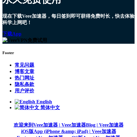
现在下载Veee加速器，每日签到即可获得免费时长，快去体验
科学上网吧！
下载App
Footer
常见问题
博客文章
热门网址
隐私条款
用户评价
English
简体中文
欢迎来到Veee加速器 | Veee加速器
Blog | Veee加速器
iOS版App (iPhone &amp; iPad) | Veee加速器