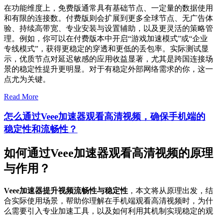
在功能维度上，免费版通常具有基础节点、一定量的数据使用
和有限的连接数。付费版则会扩展到更多全球节点、无广告体
验、持续高带宽、专业安装与设置辅助，以及更灵活的策略管
理。例如，你可以在付费版本中开启“游戏加速模式”或“企业
专线模式”，获得更稳定的穿透和更低的丢包率。实际测试显
示，优质节点对延迟敏感的应用收益显著，尤其是跨国连接场
景的稳定性提升更明显。对于有稳定外部网络需求的你，这一
点尤为关键。
Read More
怎么通过Veee加速器观看高清视频，确保手机端的
稳定性和流畅性？
如何通过Veee加速器观看高清视频的原理
与作用？
Veee加速器提升视频流畅性与稳定性
，本文将从原理出发，结
合实际使用场景，帮助你理解在手机端观看高清视频时，为什
么需要引入专业加速工具，以及如何利用其机制实现稳定的观