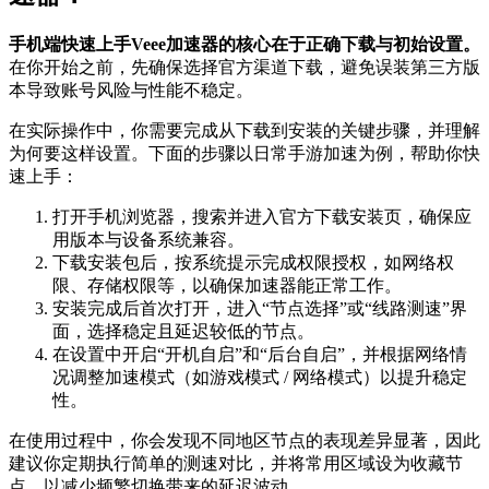
手机端快速上手Veee加速器的核心在于正确下载与初始设置。
在你开始之前，先确保选择官方渠道下载，避免误装第三方版
本导致账号风险与性能不稳定。
在实际操作中，你需要完成从下载到安装的关键步骤，并理解
为何要这样设置。下面的步骤以日常手游加速为例，帮助你快
速上手：
打开手机浏览器，搜索并进入官方下载安装页，确保应
用版本与设备系统兼容。
下载安装包后，按系统提示完成权限授权，如网络权
限、存储权限等，以确保加速器能正常工作。
安装完成后首次打开，进入“节点选择”或“线路测速”界
面，选择稳定且延迟较低的节点。
在设置中开启“开机自启”和“后台自启”，并根据网络情
况调整加速模式（如游戏模式 / 网络模式）以提升稳定
性。
在使用过程中，你会发现不同地区节点的表现差异显著，因此
建议你定期执行简单的测速对比，并将常用区域设为收藏节
点，以减少频繁切换带来的延迟波动。