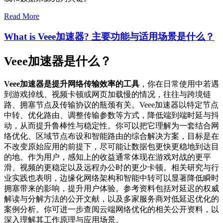
Read More
What is Veee加速器? 主要功能与适用场景是什么？
Veee加速器是什么？
Veee加速器是提升网络传输效率的工具
，你在日常使用中若遇
到游戏掉线、视频卡顿或网页加载慢的情况，往往与跨境链
路、拥塞节点及传输协议的瓶颈有关。Veee加速器以特定节点
中转、优化路由、调整传输参数等方式，降低端到端时延与抖
动，从而提升鲁棒性与稳定性。你可以把它理解为一套结合网
络优化、区域节点布设和智能路由的综合解决方案，目标是在
不改变原始应用的前提下，尽可能让数据包更快更稳地到达目
的地。作为用户，感知上的收益通常体现在游戏对战的更平
滑、视频的更稳定以及远程办公时的更少卡顿。相关研究与行
业实践也表明，边缘化网络架构和智能中转可以显著降低瞬时
拥塞带来的影响，提升用户体验。参考资料包括对延迟的权威
解读与分解方法的公开文献，以及多家服务商对低延迟优化的
案例分析。你可进一步查阅云端网络优化的相关公开资料，以
深入理解其工作原理与应用场景。