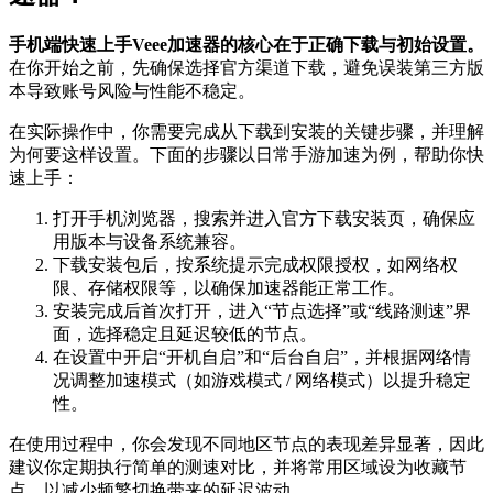
手机端快速上手Veee加速器的核心在于正确下载与初始设置。
在你开始之前，先确保选择官方渠道下载，避免误装第三方版
本导致账号风险与性能不稳定。
在实际操作中，你需要完成从下载到安装的关键步骤，并理解
为何要这样设置。下面的步骤以日常手游加速为例，帮助你快
速上手：
打开手机浏览器，搜索并进入官方下载安装页，确保应
用版本与设备系统兼容。
下载安装包后，按系统提示完成权限授权，如网络权
限、存储权限等，以确保加速器能正常工作。
安装完成后首次打开，进入“节点选择”或“线路测速”界
面，选择稳定且延迟较低的节点。
在设置中开启“开机自启”和“后台自启”，并根据网络情
况调整加速模式（如游戏模式 / 网络模式）以提升稳定
性。
在使用过程中，你会发现不同地区节点的表现差异显著，因此
建议你定期执行简单的测速对比，并将常用区域设为收藏节
点，以减少频繁切换带来的延迟波动。