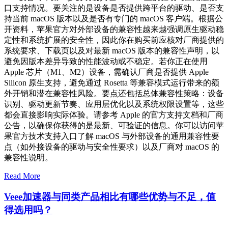
口支持情况。要关注的是设备是否提供跨平台的驱动、是否支
持当前 macOS 版本以及是否有专门的 macOS 客户端。根据公
开资料，苹果官方对外部设备的兼容性越来越强调原生驱动稳
定性和系统扩展的安全性，因此你在购买前应核对厂商提供的
系统要求、下载页以及对最新 macOS 版本的兼容性声明，以
避免因版本差异导致的性能波动或不稳定。若你正在使用
Apple 芯片（M1、M2）设备，需确认厂商是否提供 Apple
Silicon 原生支持，避免通过 Rosetta 等兼容模式运行带来的额
外开销和潜在兼容性风险。要点还包括总体兼容性策略：设备
识别、驱动更新节奏、应用层优化以及系统权限设置等，这些
都会直接影响实际体验。请参考 Apple 的官方支持文档和厂商
公告，以确保你获得的是最新、可验证的信息。你可以访问苹
果官方技术支持入口了解 macOS 与外部设备的通用兼容性要
点（如外接设备的驱动与安全性要求）以及厂商对 macOS 的
兼容性说明。
Read More
Veee加速器与同类产品相比有哪些优势与不足，值
得选用吗？