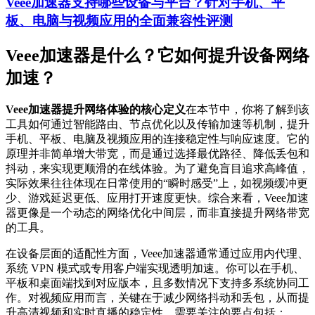
Veee加速器支持哪些设备与平台？针对手机、平
板、电脑与视频应用的全面兼容性评测
Veee加速器是什么？它如何提升设备网络
加速？
Veee加速器提升网络体验的核心定义
在本节中，你将了解到该
工具如何通过智能路由、节点优化以及传输加速等机制，提升
手机、平板、电脑及视频应用的连接稳定性与响应速度。它的
原理并非简单增大带宽，而是通过选择最优路径、降低丢包和
抖动，来实现更顺滑的在线体验。为了避免盲目追求高峰值，
实际效果往往体现在日常使用的“瞬时感受”上，如视频缓冲更
少、游戏延迟更低、应用打开速度更快。综合来看，Veee加速
器更像是一个动态的网络优化中间层，而非直接提升网络带宽
的工具。
在设备层面的适配性方面，Veee加速器通常通过应用内代理、
系统 VPN 模式或专用客户端实现透明加速。你可以在手机、
平板和桌面端找到对应版本，且多数情况下支持多系统协同工
作。对视频应用而言，关键在于减少网络抖动和丢包，从而提
升高清视频和实时直播的稳定性。需要关注的要点包括：