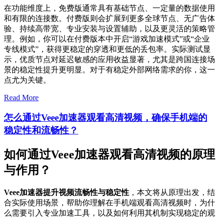
在功能维度上，免费版通常具有基础节点、一定量的数据使用
和有限的连接数。付费版则会扩展到更多全球节点、无广告体
验、持续高带宽、专业安装与设置辅助，以及更灵活的策略管
理。例如，你可以在付费版本中开启“游戏加速模式”或“企业
专线模式”，获得更稳定的穿透和更低的丢包率。实际测试显
示，优质节点对延迟敏感的应用收益显著，尤其是跨国连接场
景的稳定性提升更明显。对于有稳定外部网络需求的你，这一
点尤为关键。
Read More
怎么通过Veee加速器观看高清视频，确保手机端的
稳定性和流畅性？
如何通过Veee加速器观看高清视频的原理
与作用？
Veee加速器提升视频流畅性与稳定性
，本文将从原理出发，结
合实际使用场景，帮助你理解在手机端观看高清视频时，为什
么需要引入专业加速工具，以及如何利用其机制实现稳定的观