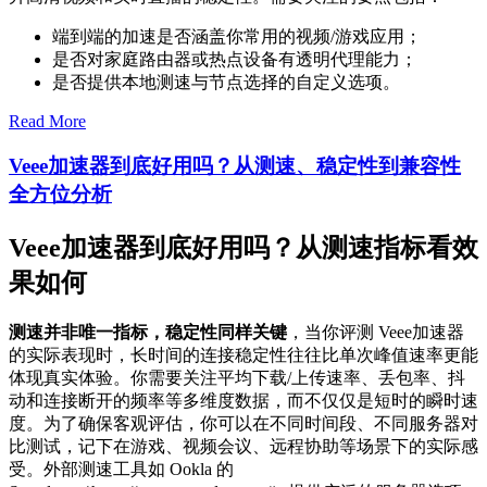
端到端的加速是否涵盖你常用的视频/游戏应用；
是否对家庭路由器或热点设备有透明代理能力；
是否提供本地测速与节点选择的自定义选项。
Read More
Veee加速器到底好用吗？从测速、稳定性到兼容性
全方位分析
Veee加速器到底好用吗？从测速指标看效
果如何
测速并非唯一指标，稳定性同样关键
，当你评测 Veee加速器
的实际表现时，长时间的连接稳定性往往比单次峰值速率更能
体现真实体验。你需要关注平均下载/上传速率、丢包率、抖
动和连接断开的频率等多维度数据，而不仅仅是短时的瞬时速
度。为了确保客观评估，你可以在不同时间段、不同服务器对
比测试，记下在游戏、视频会议、远程协助等场景下的实际感
受。外部测速工具如 Ookla 的