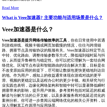
Read More
What is Veee加速器? 主要功能与适用场景是什么？
Veee加速器是什么？
Veee加速器是提升网络传输效率的工具
，你在日常使用中若遇
到游戏掉线、视频卡顿或网页加载慢的情况，往往与跨境链
路、拥塞节点及传输协议的瓶颈有关。Veee加速器以特定节点
中转、优化路由、调整传输参数等方式，降低端到端时延与抖
动，从而提升鲁棒性与稳定性。你可以把它理解为一套结合网
络优化、区域节点布设和智能路由的综合解决方案，目标是在
不改变原始应用的前提下，尽可能让数据包更快更稳地到达目
的地。作为用户，感知上的收益通常体现在游戏对战的更平
滑、视频的更稳定以及远程办公时的更少卡顿。相关研究与行
业实践也表明，边缘化网络架构和智能中转可以显著降低瞬时
拥塞带来的影响，提升用户体验。参考资料包括对延迟的权威
解读与分解方法的公开文献，以及多家服务商对低延迟优化的
案例分析。你可进一步查阅云端网络优化的相关公开资料，以
深入理解其工作原理与应用场景。