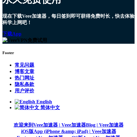
现在下载Veee加速器，每日签到即可获得免费时长，快去体验
科学上网吧！
下载App
Footer
常见问题
博客文章
热门网址
隐私条款
用户评价
English
简体中文
欢迎来到Veee加速器 | Veee加速器
Blog | Veee加速器
iOS版App (iPhone &amp; iPad) | Veee加速器