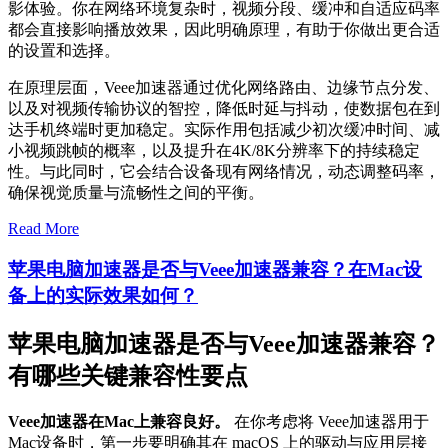
影体验。你在网络环境复杂时，视频分段、缓冲和自适应码率
都会直接影响播放效果，因此明确原理，有助于你做出更合适
的设置和选择。
在原理层面，Veee加速器通过优化网络路由、边缘节点分发、
以及对视频传输协议的智控，降低时延与抖动，使数据包在到
达手机终端时更加稳定。实际作用包括减少初次缓冲时间、减
小视频跳帧的概率，以及提升在4K/8K分辨率下的持续稳定
性。与此同时，它会结合设备现有网络情况，动态调整码率，
确保视觉质量与流畅性之间的平衡。
Read More
苹果电脑加速器是否与Veee加速器兼容？在Mac设
备上的实际效果如何？
苹果电脑加速器是否与Veee加速器兼容？
有哪些关键兼容性要点
Veee加速器在Mac上兼容良好。
在你考虑将 Veee加速器用于
Mac设备时，第一步要明确其在 macOS 上的驱动与应用层接