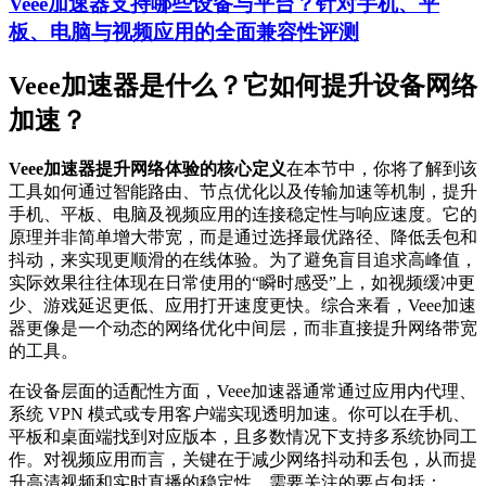
Veee加速器支持哪些设备与平台？针对手机、平
板、电脑与视频应用的全面兼容性评测
Veee加速器是什么？它如何提升设备网络
加速？
Veee加速器提升网络体验的核心定义
在本节中，你将了解到该
工具如何通过智能路由、节点优化以及传输加速等机制，提升
手机、平板、电脑及视频应用的连接稳定性与响应速度。它的
原理并非简单增大带宽，而是通过选择最优路径、降低丢包和
抖动，来实现更顺滑的在线体验。为了避免盲目追求高峰值，
实际效果往往体现在日常使用的“瞬时感受”上，如视频缓冲更
少、游戏延迟更低、应用打开速度更快。综合来看，Veee加速
器更像是一个动态的网络优化中间层，而非直接提升网络带宽
的工具。
在设备层面的适配性方面，Veee加速器通常通过应用内代理、
系统 VPN 模式或专用客户端实现透明加速。你可以在手机、
平板和桌面端找到对应版本，且多数情况下支持多系统协同工
作。对视频应用而言，关键在于减少网络抖动和丢包，从而提
升高清视频和实时直播的稳定性。需要关注的要点包括：