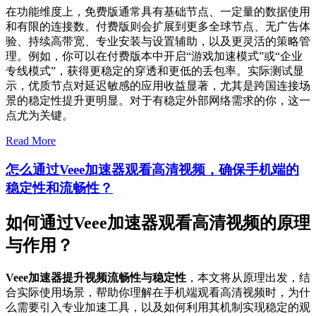
在功能维度上，免费版通常具有基础节点、一定量的数据使用
和有限的连接数。付费版则会扩展到更多全球节点、无广告体
验、持续高带宽、专业安装与设置辅助，以及更灵活的策略管
理。例如，你可以在付费版本中开启“游戏加速模式”或“企业
专线模式”，获得更稳定的穿透和更低的丢包率。实际测试显
示，优质节点对延迟敏感的应用收益显著，尤其是跨国连接场
景的稳定性提升更明显。对于有稳定外部网络需求的你，这一
点尤为关键。
Read More
怎么通过Veee加速器观看高清视频，确保手机端的
稳定性和流畅性？
如何通过Veee加速器观看高清视频的原理
与作用？
Veee加速器提升视频流畅性与稳定性
，本文将从原理出发，结
合实际使用场景，帮助你理解在手机端观看高清视频时，为什
么需要引入专业加速工具，以及如何利用其机制实现稳定的观