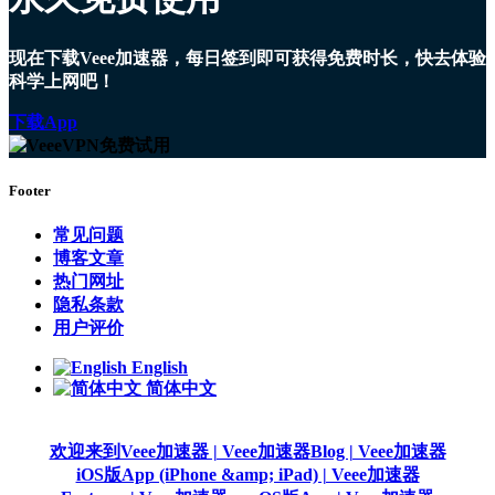
现在下载Veee加速器，每日签到即可获得免费时长，快去体验
科学上网吧！
下载App
Footer
常见问题
博客文章
热门网址
隐私条款
用户评价
English
简体中文
欢迎来到Veee加速器 | Veee加速器
Blog | Veee加速器
iOS版App (iPhone &amp; iPad) | Veee加速器