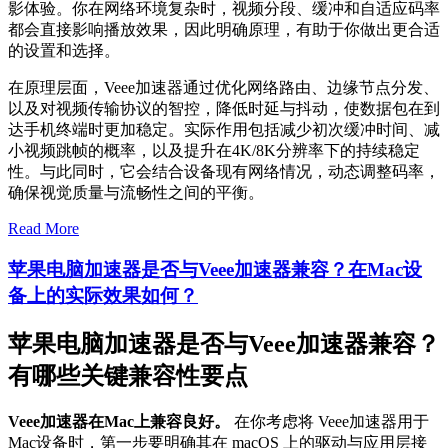
影体验。你在网络环境复杂时，视频分段、缓冲和自适应码率
都会直接影响播放效果，因此明确原理，有助于你做出更合适
的设置和选择。
在原理层面，Veee加速器通过优化网络路由、边缘节点分发、
以及对视频传输协议的智控，降低时延与抖动，使数据包在到
达手机终端时更加稳定。实际作用包括减少初次缓冲时间、减
小视频跳帧的概率，以及提升在4K/8K分辨率下的持续稳定
性。与此同时，它会结合设备现有网络情况，动态调整码率，
确保视觉质量与流畅性之间的平衡。
Read More
苹果电脑加速器是否与Veee加速器兼容？在Mac设
备上的实际效果如何？
苹果电脑加速器是否与Veee加速器兼容？
有哪些关键兼容性要点
Veee加速器在Mac上兼容良好。
在你考虑将 Veee加速器用于
Mac设备时，第一步要明确其在 macOS 上的驱动与应用层接