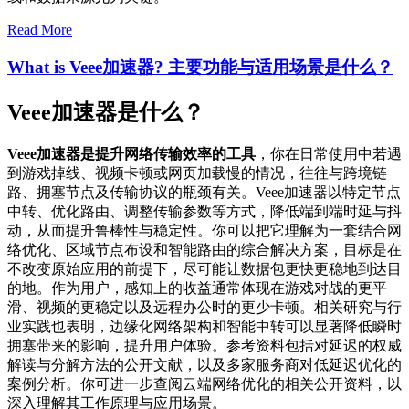
Read More
What is Veee加速器? 主要功能与适用场景是什么？
Veee加速器是什么？
Veee加速器是提升网络传输效率的工具
，你在日常使用中若遇
到游戏掉线、视频卡顿或网页加载慢的情况，往往与跨境链
路、拥塞节点及传输协议的瓶颈有关。Veee加速器以特定节点
中转、优化路由、调整传输参数等方式，降低端到端时延与抖
动，从而提升鲁棒性与稳定性。你可以把它理解为一套结合网
络优化、区域节点布设和智能路由的综合解决方案，目标是在
不改变原始应用的前提下，尽可能让数据包更快更稳地到达目
的地。作为用户，感知上的收益通常体现在游戏对战的更平
滑、视频的更稳定以及远程办公时的更少卡顿。相关研究与行
业实践也表明，边缘化网络架构和智能中转可以显著降低瞬时
拥塞带来的影响，提升用户体验。参考资料包括对延迟的权威
解读与分解方法的公开文献，以及多家服务商对低延迟优化的
案例分析。你可进一步查阅云端网络优化的相关公开资料，以
深入理解其工作原理与应用场景。