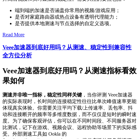
端到端的加速是否涵盖你常用的视频/游戏应用；
是否对家庭路由器或热点设备有透明代理能力；
是否提供本地测速与节点选择的自定义选项。
Read More
Veee加速器到底好用吗？从测速、稳定性到兼容性
全方位分析
Veee加速器到底好用吗？从测速指标看效
果如何
测速并非唯一指标，稳定性同样关键
，当你评测 Veee加速器
的实际表现时，长时间的连接稳定性往往比单次峰值速率更能
体现真实体验。你需要关注平均下载/上传速率、丢包率、抖
动和连接断开的频率等多维度数据，而不仅仅是短时的瞬时速
度。为了确保客观评估，你可以在不同时间段、不同服务器对
比测试，记下在游戏、视频会议、远程协助等场景下的实际感
受。外部测速工具如 Ookla 的