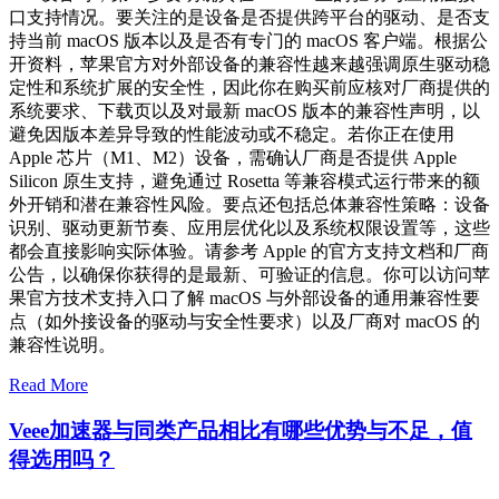
口支持情况。要关注的是设备是否提供跨平台的驱动、是否支
持当前 macOS 版本以及是否有专门的 macOS 客户端。根据公
开资料，苹果官方对外部设备的兼容性越来越强调原生驱动稳
定性和系统扩展的安全性，因此你在购买前应核对厂商提供的
系统要求、下载页以及对最新 macOS 版本的兼容性声明，以
避免因版本差异导致的性能波动或不稳定。若你正在使用
Apple 芯片（M1、M2）设备，需确认厂商是否提供 Apple
Silicon 原生支持，避免通过 Rosetta 等兼容模式运行带来的额
外开销和潜在兼容性风险。要点还包括总体兼容性策略：设备
识别、驱动更新节奏、应用层优化以及系统权限设置等，这些
都会直接影响实际体验。请参考 Apple 的官方支持文档和厂商
公告，以确保你获得的是最新、可验证的信息。你可以访问苹
果官方技术支持入口了解 macOS 与外部设备的通用兼容性要
点（如外接设备的驱动与安全性要求）以及厂商对 macOS 的
兼容性说明。
Read More
Veee加速器与同类产品相比有哪些优势与不足，值
得选用吗？