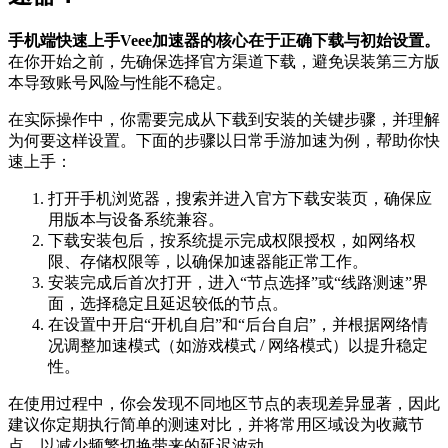
手机端快速上手Veee加速器的核心在于正确下载与初始设置。
在你开始之前，先确保选择官方渠道下载，避免误装第三方版
本导致账号风险与性能不稳定。
在实际操作中，你需要完成从下载到安装的关键步骤，并理解
为何要这样设置。下面的步骤以日常手游加速为例，帮助你快
速上手：
打开手机浏览器，搜索并进入官方下载安装页，确保应
用版本与设备系统兼容。
下载安装包后，按系统提示完成权限授权，如网络权
限、存储权限等，以确保加速器能正常工作。
安装完成后首次打开，进入“节点选择”或“线路测速”界
面，选择稳定且延迟较低的节点。
在设置中开启“开机自启”和“后台自启”，并根据网络情
况调整加速模式（如游戏模式 / 网络模式）以提升稳定
性。
在使用过程中，你会发现不同地区节点的表现差异显著，因此
建议你定期执行简单的测速对比，并将常用区域设为收藏节
点，以减少频繁切换带来的延迟波动。